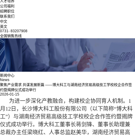
人才培养
公司福利
招聘职位
联系我们
中文
英文
0731- 83207908
全国销售热线
新闻中心
News
聚焦产业需求 共谋发展新篇 ——博大科工与湖南经济贸易高级技工学校校企合作签
约暨揭牌仪式成功举行
2026-01-15
为进一步深化产教融合，构建校企协同育人机制。1
月12日，长沙博大科工股份有限公司（以下简称“博大科
工”）与湖南经济贸易高级技工学校校企合作签约暨揭牌
仪式成功举行。博大科工董事长蒋剑锋、董事长助理兼
总裁办主任梁晓红、人事总监赵美华，湖南经济贸易高