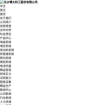
中文
英文
首页
关于我们
公司简介
资质荣誉
合作伙伴
社会责任
产品中心
电驱系统
电控系统
发动机系统
热管理系统
转向系统
雨刮系统
电池托盘
精益智造
研发实力
试验能力
智能设备
精益生产
新闻中心
公司新闻
行业新闻
人力资源