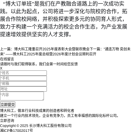
“博大订单班”是我们在产教融合道路上的一次成功实
践。以此为起点，公司将进一步深化与院校的合作，拓
展合作院校网络，并积极探索更多元的协同育人形式，
致力于构建一个充满活力的校企合作生态，为产业发展
提速增效提供坚实的人才支撑。
上一篇：
博大科工隆重召开2025年度表彰大会暨联欢晚会
下一篇：
“通连万物 奕创未
来” ——博大科工2025年度总结暨2026年度计划会议顺利召开
在线留言
请随时与我们取得联系，我们会第一时间给您反馈
X
博大科工，做本行业科技成果的创造者和转化者
建立一个行业内技术领先，企业有竞争力，员工有幸福感的国际化标杆公司。
立即咨询
Copyright © 2025 长沙博大科工股份有限公司
湘ICP备17002017号