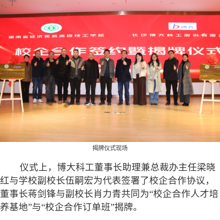
揭牌仪式现场
仪式上，博大科工董事长助理兼总裁办主任梁晓
红与学校副校长伍嗣宏为代表签署了校企合作协议，
董事长蒋剑锋与副校长肖力青共同为“校企合作人才培
养基地”与“校企合作订单班”揭牌。