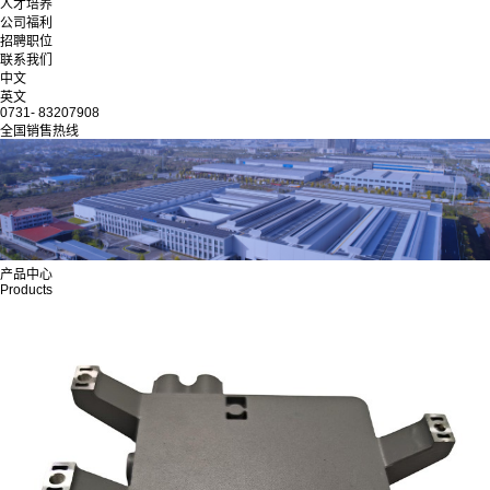
人才培养
公司福利
招聘职位
联系我们
中文
英文
0731- 83207908
全国销售热线
产品中心
Products