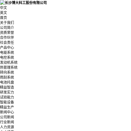
中文
英文
首页
关于我们
公司简介
资质荣誉
合作伙伴
社会责任
产品中心
电驱系统
电控系统
发动机系统
热管理系统
转向系统
雨刮系统
电池托盘
精益智造
研发实力
试验能力
智能设备
精益生产
新闻中心
公司新闻
行业新闻
人力资源