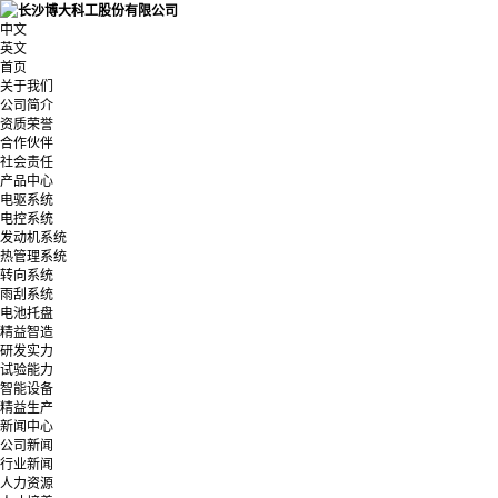
中文
英文
首页
关于我们
公司简介
资质荣誉
合作伙伴
社会责任
产品中心
电驱系统
电控系统
发动机系统
热管理系统
转向系统
雨刮系统
电池托盘
精益智造
研发实力
试验能力
智能设备
精益生产
新闻中心
公司新闻
行业新闻
人力资源