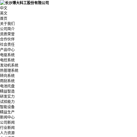
中文
英文
首页
关于我们
公司简介
资质荣誉
合作伙伴
社会责任
产品中心
电驱系统
电控系统
发动机系统
热管理系统
转向系统
雨刮系统
电池托盘
精益智造
研发实力
试验能力
智能设备
精益生产
新闻中心
公司新闻
行业新闻
人力资源