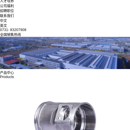
人才培养
公司福利
招聘职位
联系我们
中文
英文
0731- 83207908
全国销售热线
产品中心
Products