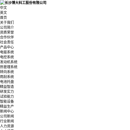
中文
英文
首页
关于我们
公司简介
资质荣誉
合作伙伴
社会责任
产品中心
电驱系统
电控系统
发动机系统
热管理系统
转向系统
雨刮系统
电池托盘
精益智造
研发实力
试验能力
智能设备
精益生产
新闻中心
公司新闻
行业新闻
人力资源