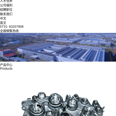
人才培养
公司福利
招聘职位
联系我们
中文
英文
0731- 83207908
全国销售热线
产品中心
Products