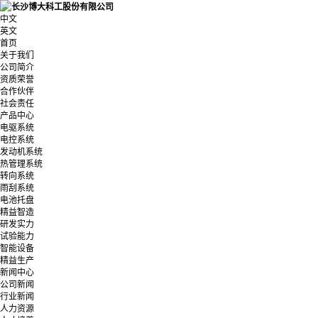
中文
英文
首页
关于我们
公司简介
资质荣誉
合作伙伴
社会责任
产品中心
电驱系统
电控系统
发动机系统
热管理系统
转向系统
雨刮系统
电池托盘
精益智造
研发实力
试验能力
智能设备
精益生产
新闻中心
公司新闻
行业新闻
人力资源