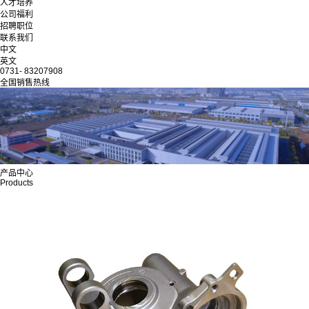
人才培养
公司福利
招聘职位
联系我们
中文
英文
0731- 83207908
全国销售热线
产品中心
Products