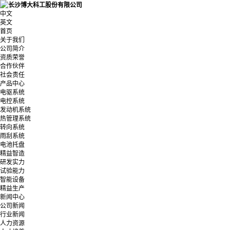
中文
英文
首页
关于我们
公司简介
资质荣誉
合作伙伴
社会责任
产品中心
电驱系统
电控系统
发动机系统
热管理系统
转向系统
雨刮系统
电池托盘
精益智造
研发实力
试验能力
智能设备
精益生产
新闻中心
公司新闻
行业新闻
人力资源