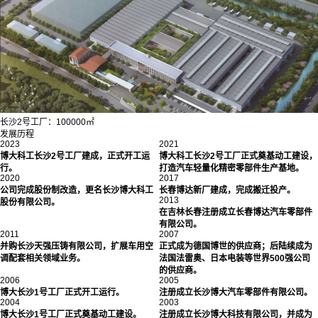
长沙2号工厂：100000㎡
发展历程
2023
2021
博大科工长沙2号工厂建成，正式开工运
博大科工长沙2号工厂正式奠基动工建设，
行。
打造汽车轻量化精密零部件生产基地。
2020
2017
公司完成股份制改造，更名长沙博大科工
长春博达新厂建成，完成搬迁投产。
2013
股份有限公司。
在吉林长春注册成立长春博达汽车零部件
有限公司。
2011
2007
并购长沙天强压铸有限公司，扩展车用空
正式成为德国博世的供应商；后陆续成为
调配套相关领域业务。
法国法雷奥、日本电装等世界500强公司
的供应商。
2006
2005
博大长沙1号工厂正式开工运行。
注册成立长沙博大汽车零部件有限公司。
2004
2003
博大长沙1号工厂正式奠基动工建设。
注册成立长沙博大科技有限公司，并成为