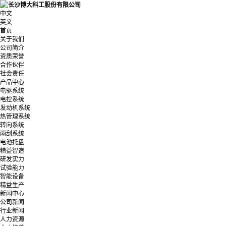
中文
英文
首页
关于我们
公司简介
资质荣誉
合作伙伴
社会责任
产品中心
电驱系统
电控系统
发动机系统
热管理系统
转向系统
雨刮系统
电池托盘
精益智造
研发实力
试验能力
智能设备
精益生产
新闻中心
公司新闻
行业新闻
人力资源