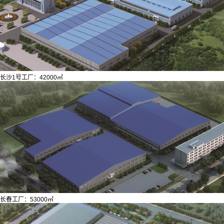
长沙1号工厂：42000㎡
长春工厂：53000㎡