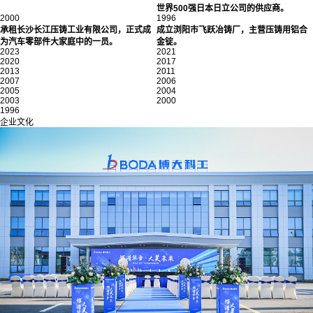
世界500强日本
日
立公司的供应商。
2000
1996
承租长沙长江压铸工业有限公司，正式成
成立浏阳市飞跃冶铸厂，主营压铸用铝合
为汽车零部件大家庭中的一员。
金锭。
2023
2021
2020
2017
2013
2011
2007
2006
2005
2004
2003
2000
1996
企业文化