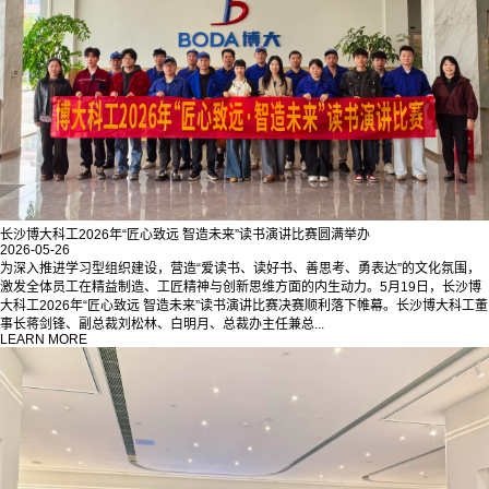
长沙博大科工2026年“匠心致远 智造未来”读书演讲比赛圆满举办
2026-05-26
为深入推进学习型组织建设，营造“爱读书、读好书、善思考、勇表达”的文化氛围，
激发全体员工在精益制造、工匠精神与创新思维方面的内生动力。5月19日，长沙博
大科工2026年“匠心致远 智造未来”读书演讲比赛决赛顺利落下帷幕。长沙博大科工董
事长蒋剑锋、副总裁刘松林、白明月、总裁办主任兼总...
LEARN MORE