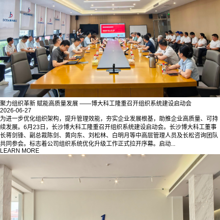
聚力组织革新 赋能高质量发展 ——博大科工隆重召开组织系统建设启动会
2026-06-27
为进一步优化组织架构，提升管理效能，夯实企业发展根基，助推企业高质量、可持
续发展。6月23日，长沙博大科工隆重召开组织系统建设启动会。长沙博大科工董事
长蒋剑锋、副总裁陈剑、黄向东、刘松林、白明月等中高层管理人员及长松咨询团队
共同参会。标志着公司组织系统优化升级工作正式拉开序幕。启动...
LEARN MORE