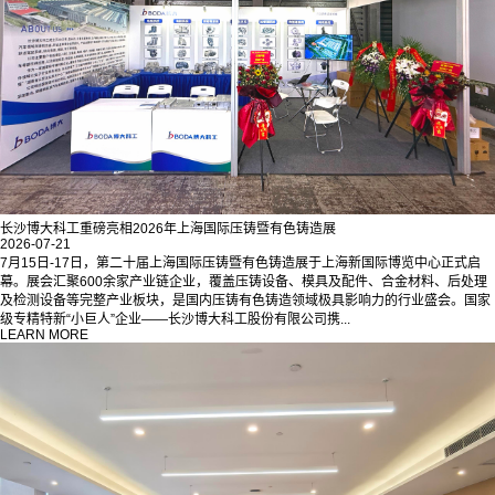
长沙博大科工重磅亮相2026年上海国际压铸暨有色铸造展
2026-07-21
7月15日-17日，第二十届上海国际压铸暨有色铸造展于上海新国际博览中心正式启
幕。展会汇聚600余家产业链企业，覆盖压铸设备、模具及配件、合金材料、后处理
及检测设备等完整产业板块，是国内压铸有色铸造领域极具影响力的行业盛会。国家
级专精特新“小巨人”企业——长沙博大科工股份有限公司携...
LEARN MORE