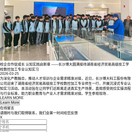
校企合作促成长 认知实践启新章 ——长沙博大圆满接待湖南省经济贸易高级技工学
校数控加工专业认知实习
2026-03-25
为深化产教融合，推动人才培训与企业需求精准对接，近日，长沙博大科工股份有限
公司迎来了湖南省经济贸易高级技工学校数控加工专业师生一行，开展沉浸式专业认
知实习活动。本活动旨在让同学们近距离走进真实生产场景，直观感受岗位实操流程
与行业标准，助力职业教育与产业人才需求精准对接。学生参观现场...
LEARN MORE
在线留言
请随时与我们取得联系，我们会第一时间给您反馈
X