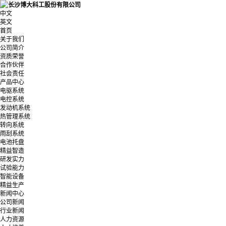
中文
英文
首页
关于我们
公司简介
资质荣誉
合作伙伴
社会责任
产品中心
电驱系统
电控系统
发动机系统
热管理系统
转向系统
雨刮系统
电池托盘
精益智造
研发实力
试验能力
智能设备
精益生产
新闻中心
公司新闻
行业新闻
人力资源