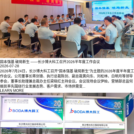
固本强基 破局新生 ——长沙博大科工召开2026半年度工作会议
2026-07-28
2026年7月24日，长沙博大科工召开“固本强基 破局新生”为主题的2026年度半年度工
作会议。公司董事长蒋剑锋、执行总裁陈剑、副总裁黄向东、刘松林、白明月等领导
参会，董事长助理兼总裁办主任梁晓红主持会议。会议现场会议伊始，营销部总监何
振凯率先围绕行业发展态势、客户需求、市场供需变...
LEARN MORE