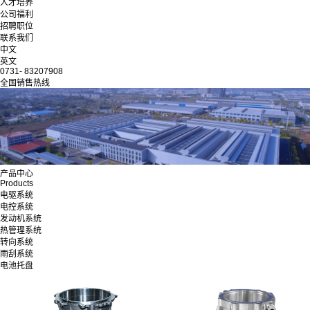
人才培养
公司福利
招聘职位
联系我们
中文
英文
0731- 83207908
全国销售热线
产品中心
Products
电驱系统
电控系统
发动机系统
热管理系统
转向系统
雨刮系统
电池托盘