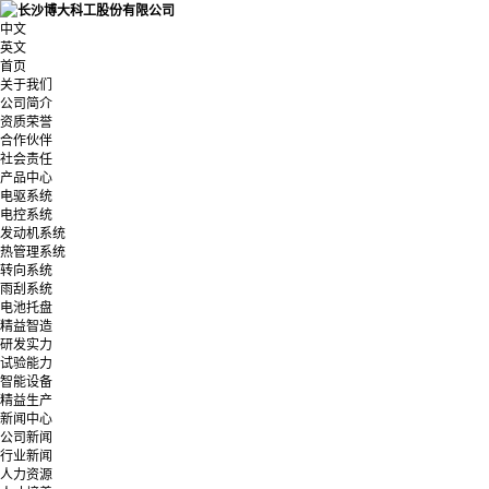
中文
英文
首页
关于我们
公司简介
资质荣誉
合作伙伴
社会责任
产品中心
电驱系统
电控系统
发动机系统
热管理系统
转向系统
雨刮系统
电池托盘
精益智造
研发实力
试验能力
智能设备
精益生产
新闻中心
公司新闻
行业新闻
人力资源