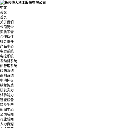
中文
英文
首页
关于我们
公司简介
资质荣誉
合作伙伴
社会责任
产品中心
电驱系统
电控系统
发动机系统
热管理系统
转向系统
雨刮系统
电池托盘
精益智造
研发实力
试验能力
智能设备
精益生产
新闻中心
公司新闻
行业新闻
人力资源